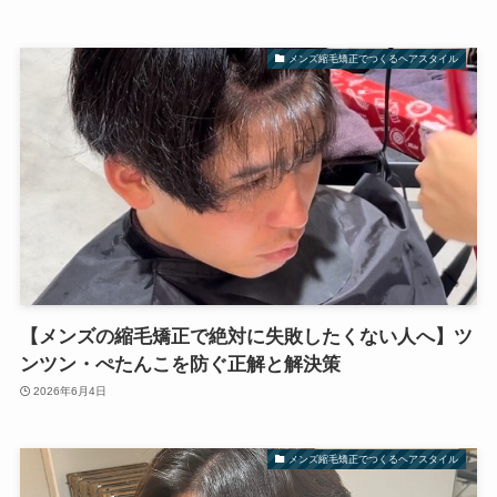
メンズ縮毛矯正でつくるヘアスタイル
【メンズの縮毛矯正で絶対に失敗したくない人へ】ツ
ンツン・ぺたんこを防ぐ正解と解決策
2026年6月4日
メンズ縮毛矯正でつくるヘアスタイル