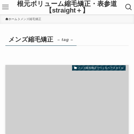
根元ボリューム縮毛矯正・表参道
【straight＋】
ホーム
メンズ縮毛矯正
メンズ縮毛矯正
– tag –
メンズ縮毛矯正でつくるヘアスタイル